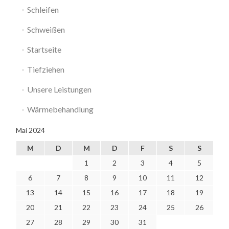
Schleifen
Schweißen
Startseite
Tiefziehen
Unsere Leistungen
Wärmebehandlung
Mai 2024
M
D
M
D
F
S
S
1
2
3
4
5
6
7
8
9
10
11
12
13
14
15
16
17
18
19
20
21
22
23
24
25
26
27
28
29
30
31